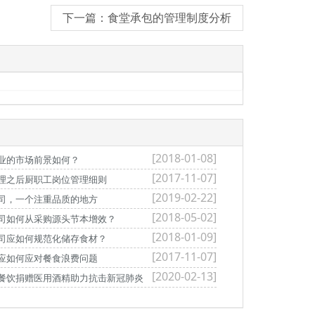
下一篇：食堂承包的管理制度分析
[2018-01-08]
业的市场前景如何？
[2017-11-07]
理之后厨职工岗位管理细则
[2019-02-22]
司，一个注重品质的地方
[2018-05-02]
司如何从采购源头节本增效？
[2018-01-09]
司应如何规范化储存食材？
[2017-11-07]
应如何应对餐食浪费问题
[2020-02-13]
餐饮捐赠医用酒精助力抗击新冠肺炎