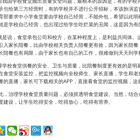
国学校食堂频出质量安全问题，最根本的原因是，有的学校并
承包
给第三方经营时，有的学校并不进行公开招标，本该扮演监
育部要求中小学食堂要由学校自己经营，不能外包，希望以此明
就是学校自己经营，也出现过给学生吃烂菜的丑闻，这是因为有
说，食堂承包公司和校方，在某种程度上，是利益共同体。这
引入家长陪餐，比由学校相关负责人陪餐更有效，因为家长陪餐
长陪餐也有局限，由于家长也有自己的工作，很难做到天天到学
校食堂供餐的安全、卫生与质量，比陪餐制度更有效的是明厨
在食堂安装监控，把监控视频向全校师生、家长直播，学生和老
餐的直播，家长可下载相关的APP，直接看食堂的监控视频，这
治理学校食堂质量问题，必须抓透明食堂建设。当然，结合各
度建设，让学生吃得安全，吃得放心，吃得有营养。