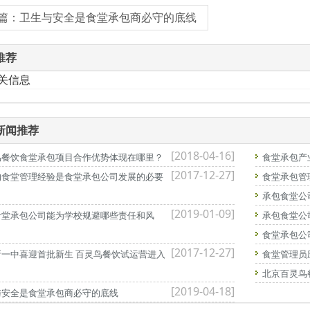
篇：卫生与安全是食堂承包商必守的底线
推荐
关信息
新闻推荐
[2018-04-16]
鸟餐饮食堂承包项目合作优势体现在哪里？
食堂承包产
[2017-12-27]
的食堂管理经验是食堂承包公司发展的必要
食堂承包管
承包食堂公
[2019-01-09]
食堂承包公司能为学校规避哪些责任和风
承包食堂公
食堂承包公
[2017-12-27]
新一中喜迎首批新生 百灵鸟餐饮试运营进入
食堂管理员
北京百灵鸟
[2019-04-18]
与安全是食堂承包商必守的底线