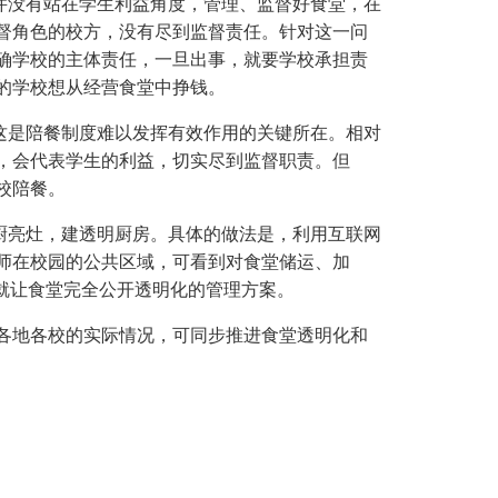
没有站在学生利益角度，管理、监督好食堂，在
督角色的校方，没有尽到监督责任。针对这一问
确学校的主体责任，一旦出事，就要学校承担责
的学校想从经营食堂中挣钱。
是陪餐制度难以发挥有效作用的关键所在。相对
，会代表学生的利益，切实尽到监督职责。但
校陪餐。
亮灶，建透明厨房。具体的做法是，利用互联网
师在校园的公共区域，可看到对食堂储运、加
就让食堂完全公开透明化的管理方案。
地各校的实际情况，可同步推进食堂透明化和