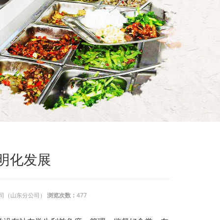
明化发展
司（山东分公司）
浏览次数：
477