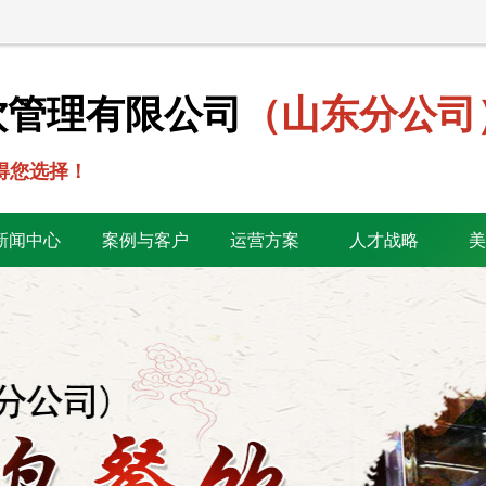
饮管理有限公司
（山东分公司
得您选择！
新闻中心
案例与客户
运营方案
人才战略
美