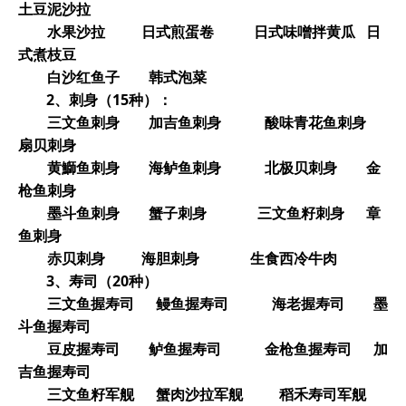
土豆泥沙拉
水果沙拉 日式煎蛋卷 日式味噌拌黄瓜 日
式煮枝豆
白沙红鱼子 韩式泡菜
2
、刺身（15种）：
三文鱼刺身 加吉鱼刺身 酸味青花鱼刺身
扇贝刺身
黄鰤鱼刺身 海鲈鱼刺身 北极贝刺身 金
枪鱼刺身
墨斗鱼刺身 蟹子刺身 三文鱼籽刺身 章
鱼刺身
赤贝刺身 海胆刺身 生食西冷牛肉
3
、寿司（20种）
三文鱼握寿司 鳗鱼握寿司 海老握寿司 墨
斗鱼握寿司
豆皮握寿司 鲈鱼握寿司 金枪鱼握寿司 加
吉鱼握寿司
三文鱼籽军舰 蟹肉沙拉军舰 稻禾寿司军舰