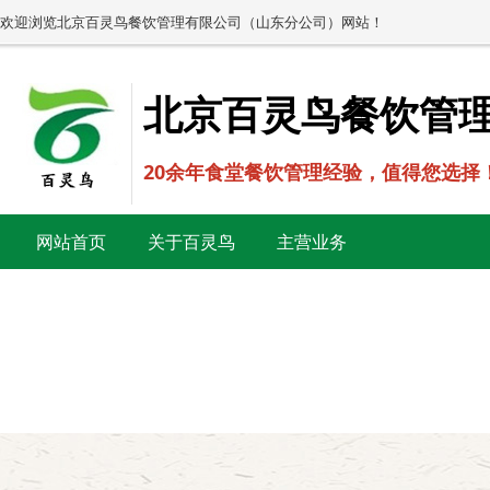
欢迎浏览北京百灵鸟餐饮管理有限公司（山东分公司）网站！
北京百灵鸟餐饮管
20余年食堂餐饮管理经验，值得您选择
网站首页
关于百灵鸟
主营业务
新闻中心
案例与客户
运营方案
人才战略
美味佳肴
在线留言
联系我们