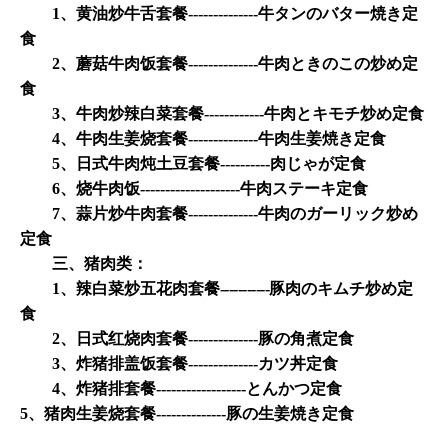
1
、黄油炒牛舌套餐
--------------
牛タンのバター焼き定
食
2
、蘑菇牛肉饭套餐
--------------
牛肉ときのこの炒め定
食
3
、牛肉炒辣白菜套餐
------------
牛肉とキモチ炒め定食
4
、牛肉生姜烧套餐
--------------
牛肉生姜焼き定食
5
、日式牛肉炖土豆套餐
----------
肉じゃが定食
6
、烧牛肉饭
--------------------
牛肉ステーキ定食
7
、蒜片炒牛肉套餐
--------------
牛肉のガーリック炒め
定食
三、猪肉类：
1
、辣白菜炒五花肉套餐
-----------
豚肉のキムチ炒め定
食
2
、日式红烧肉套餐
--------------
豚の角煮定食
3
、炸猪排盖饭套餐
--------------
カツ丼定食
4
、炸猪排套餐
------------------
とんかつ定食
5
、猪肉生姜烧套餐
--------------
豚の生姜焼き定食