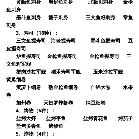
黄鰤鱼刺身 海鲈鱼刺身 北极贝刺身 金枪
鱼刺身
墨斗鱼刺身 蟹子刺身 三文鱼籽刺身 章鱼
刺身
3
、寿司（18种）：
三文鱼握寿司 海老握寿司 墨斗鱼握寿司 豆
皮握寿司
鲈鱼握寿司 金枪鱼握寿司 金枪鱼握寿司 三
文鱼籽军舰
蟹肉沙拉军舰 稻禾寿司军舰 玉米沙拉军舰
黄瓜细卷
黄萝卜细卷 熟金枪鱼细卷 什锦大卷 水果
卷
加州卷 天妇罗炸虾卷 纳豆细卷
4
、烤物（6种）：
盐烤大虾 盐烤平鱼 盐烤青花鱼 烤茄子
盐烤多春鱼 烤鳗鱼
5
、炸物（4种）：