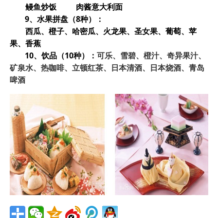
鳗鱼炒饭 肉酱意大利面
9
、水果拼盘（8种）：
西瓜、橙子、哈密瓜、火龙果、圣女果、葡萄、苹
果、香蕉
10
、饮品（10种）：
可乐、雪碧、橙汁、奇异果汁、
矿泉水、热咖啡、立顿红茶、日本清酒、日本烧酒、
青岛
啤酒