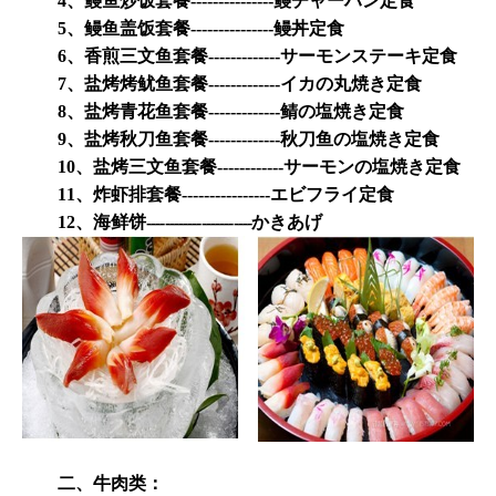
4、鳗鱼炒饭套餐---------------鳗チャーハン定食
5、鳗鱼盖饭套餐---------------鳗丼定食
6、香煎三文鱼套餐-------------サーモンステーキ定食
7、盐烤烤鱿鱼套餐-------------イカの丸焼き定食
8、盐烤青花鱼套餐-------------鲭の塩焼き定食
9、盐烤秋刀鱼套餐-------------秋刀鱼の塩焼き定食
10、盐烤三文鱼套餐------------サーモンの塩焼き定食
11、炸虾排套餐----------------エビフライ定食
12、海鲜饼
-----------------------
かきあげ
二、牛肉类：